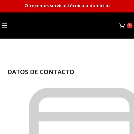
Ofrecemos servicio técnico a domicilio
0
DATOS DE CONTACTO