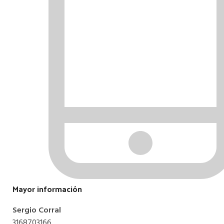
Mayor información
Sergio Corral
3168703166