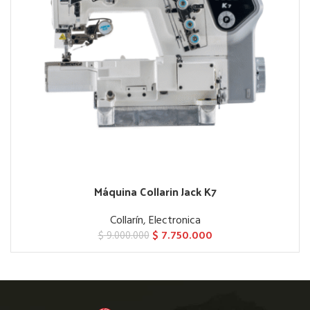
Máquina Collarin Jack K7
Collarín
,
Electronica
$
7.750.000
$
9.000.000