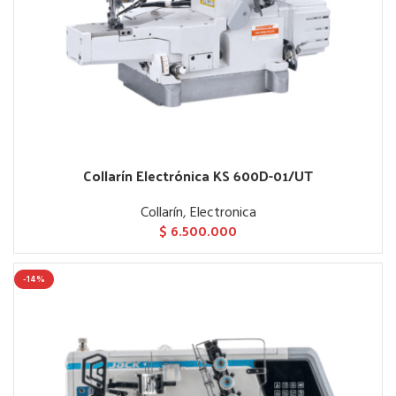
Collarín Electrónica KS 600D-01/UT
Collarín
,
Electronica
$
6.500.000
-14%