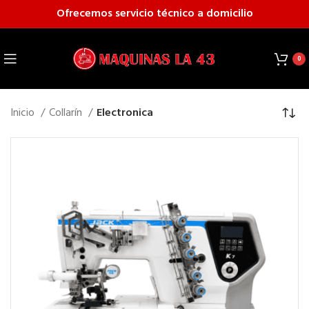
Ofrecemos servicio técnico a domicilio
0
Inicio
Collarín
Electronica