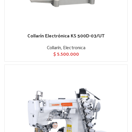
Collarín Electrónica KS 500D-03/UT
Collarín
,
Electronica
$
5.500.000