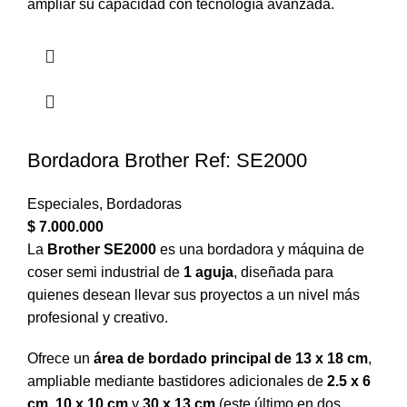
ampliar su capacidad con tecnología avanzada.
Bordadora Brother Ref: SE2000
Especiales
,
Bordadoras
$
7.000.000
La
Brother SE2000
es una bordadora y máquina de
coser semi industrial de
1 aguja
, diseñada para
quienes desean llevar sus proyectos a un nivel más
profesional y creativo.
Ofrece un
área de bordado principal de 13 x 18 cm
,
ampliable mediante bastidores adicionales de
2.5 x 6
cm
,
10 x 10 cm
y
30 x 13 cm
(este último en dos