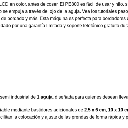
LCD en color, antes de coser. El PE800 es fácil de usar y hilo
 se empuja a través del ojo de la aguja. Vea los tutoriales paso
 de bordado y más! Esta máquina es perfecta para bordadores 
do por una garantía limitada y soporte telefónico gratuito duran
semi industrial de
1 aguja
, diseñada para quienes desean llevar
liable mediante bastidores adicionales de
2.5 x 6 cm
,
10 x 10 
acilitan la colocación y ajuste de las prendas de forma rápida y p