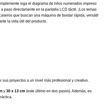
, simplemente siga el diagrama de hilos numerados impreso
 a paso directamente en la pantalla LCD táctil. ¡Los temas
caseros que buscan una máquina de bordar rápida, versátil
te la vida útil del producto.
 sus proyectos a un nivel más profesional y creativo.
cm
y
30 x 13 cm
(este último en dos pasos). Además, es
ráctica.