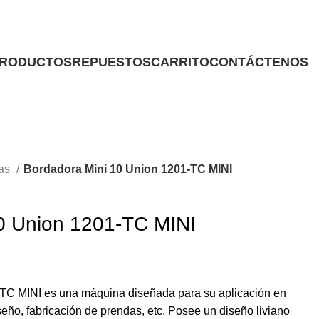
RODUCTOS
REPUESTOS
CARRITO
CONTÁCTENOS
ras
Bordadora Mini 10 Union 1201-TC MINI
0 Union 1201-TC MINI
TC MINI es una máquina diseñada para su aplicación en
iseño, fabricación de prendas, etc. Posee un diseño liviano