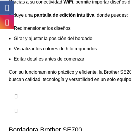
Gracias a su conectividad
WiFi
, permite importar diseños 
Incluye una
pantalla de edición intuitiva
, donde puedes:
Redimensionar los diseños
Girar y ajustar la posición del bordado
Visualizar los colores de hilo requeridos
Editar detalles antes de comenzar
Con su funcionamiento práctico y eficiente, la Brother SE2
buscan calidad, tecnología y versatilidad en un solo equipo
Bordadora Brother SE700