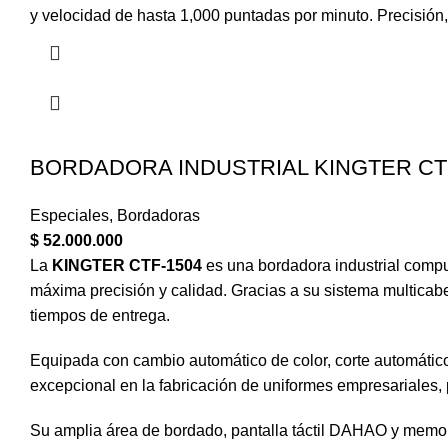
y velocidad de hasta 1,000 puntadas por minuto. Precisión, p
BORDADORA INDUSTRIAL KINGTER CT
Especiales
,
Bordadoras
$
52.000.000
La
KINGTER CTF-1504
es una bordadora industrial comp
máxima precisión y calidad. Gracias a su sistema multicab
tiempos de entrega.
Equipada con cambio automático de color, corte automático
excepcional en la fabricación de uniformes empresariales, 
Su amplia área de bordado, pantalla táctil DAHAO y memo