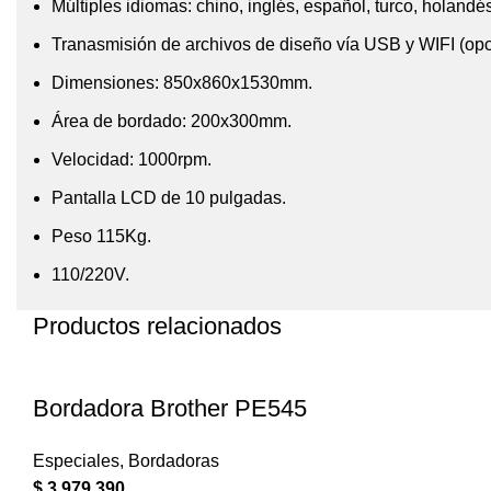
Múltiples idiomas: chino, inglés, español, turco, holandés
Tranasmisión de archivos de diseño vía USB y WIFI (opc
Dimensiones: 850x860x1530mm.
Área de bordado: 200x300mm.
Velocidad: 1000rpm.
Pantalla LCD de 10 pulgadas.
Peso 115Kg.
110/220V.
Productos relacionados
Bordadora Brother PE545
Especiales
,
Bordadoras
$
3.979.390