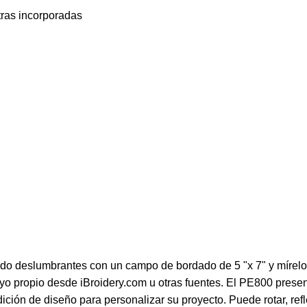
tras incorporadas
do deslumbrantes con un campo de bordado de 5 "x 7" y mírelos en
uyo propio desde iBroidery.com u otras fuentes. El PE800 prese
ción de diseño para personalizar su proyecto. Puede rotar, refl