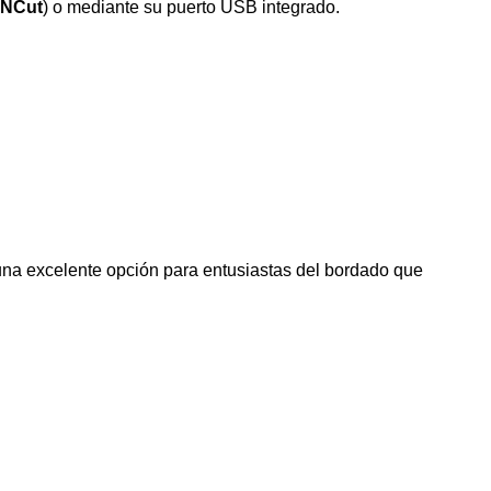
NCut
) o mediante su puerto USB integrado.
 una excelente opción para entusiastas del bordado que