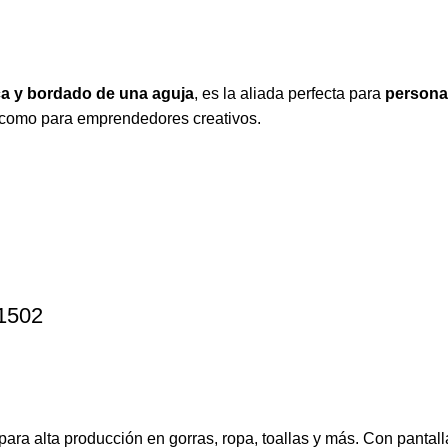
ca y bordado de una aguja
, es la aliada perfecta para
personal
s como para emprendedores creativos.
-1502
ra alta producción en gorras, ropa, toallas y más. Con pantalla