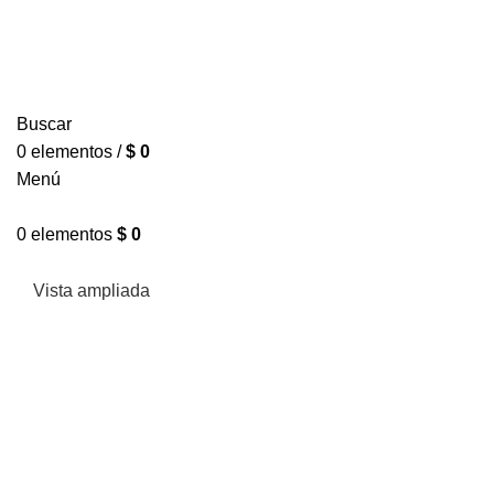
Buscar
0
elementos
/
$
0
Menú
0
elementos
$
0
Vista ampliada