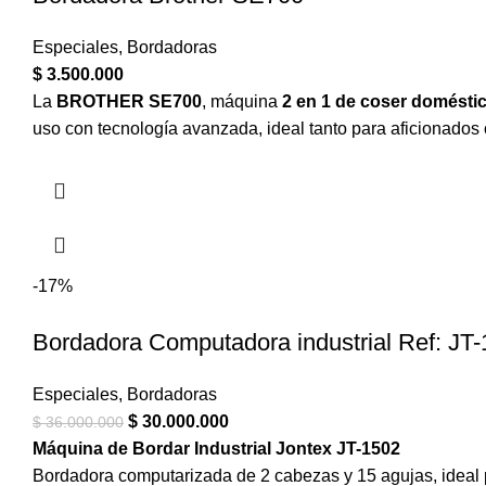
Especiales
,
Bordadoras
$
3.500.000
La
BROTHER SE700
, máquina
2 en 1 de coser domésti
uso con tecnología avanzada, ideal tanto para aficionado
-17%
Bordadora Computadora industrial Ref: JT
Especiales
,
Bordadoras
$
30.000.000
$
36.000.000
Máquina de Bordar Industrial Jontex JT-1502
Bordadora computarizada de 2 cabezas y 15 agujas, ideal pa