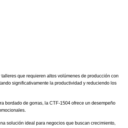
 talleres que requieren altos volúmenes de producción con
ando significativamente la productividad y reduciendo los
 para bordado de gorras, la CTF-1504 ofrece un desempeño
romocionales.
a solución ideal para negocios que buscan crecimiento,