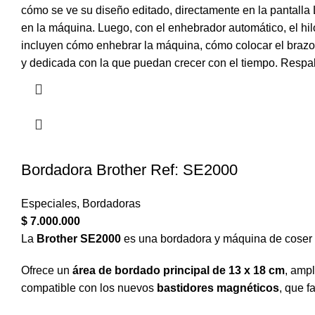
cómo se ve su diseño editado, directamente en la pantalla 
en la máquina. Luego, con el enhebrador automático, el hilo
incluyen cómo enhebrar la máquina, cómo colocar el brazo
y dedicada con la que puedan crecer con el tiempo. Respalda
Bordadora Brother Ref: SE2000
Especiales
,
Bordadoras
$
7.000.000
La
Brother SE2000
es una bordadora y máquina de coser 
Ofrece un
área de bordado principal de 13 x 18 cm
, amp
compatible con los nuevos
bastidores magnéticos
, que f