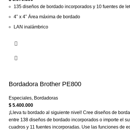
135 diseños de bordado incorporados y 10 fuentes de le
4" x 4" Área máxima de bordado
LAN inalámbrico
Bordadora Brother PE800
Especiales
,
Bordadoras
$
5.400.000
¡Lleva tu bordado al siguiente nivel! Cree diseños de borda
entre 138 diseños de bordado incorporados o importe el s
cuadros y 11 fuentes incorporadas. Use las funciones de edi