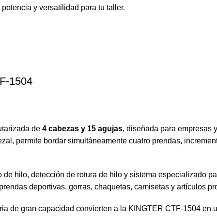
otencia y versatilidad para tu taller.
F-1504
utarizada de
4 cabezas y 15 agujas
, diseñada para empresas y
ezal, permite bordar simultáneamente cuatro prendas, increment
 de hilo, detección de rotura de hilo y sistema especializado
prendas deportivas, gorras, chaquetas, camisetas y artículos p
ria de gran capacidad convierten a la KINGTER CTF-1504 en un