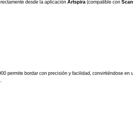
directamente desde la aplicación
Artspira
(compatible con
Scan
000 permite bordar con precisión y facilidad, convirtiéndose en
.