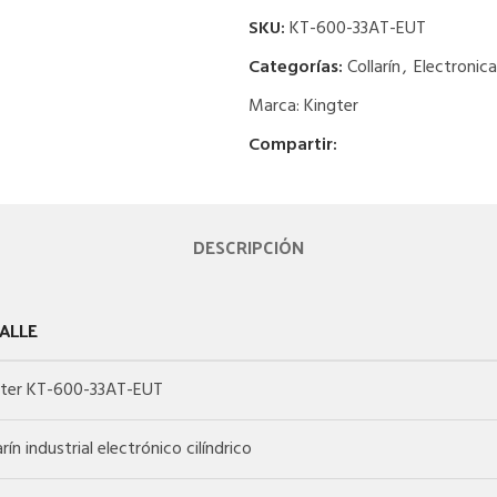
SKU:
KT-600-33AT-EUT
Categorías:
Collarín
,
Electronica
Marca:
Kingter
Compartir:
DESCRIPCIÓN
ALLE
gter KT-600-33AT-EUT
arín industrial electrónico cilíndrico