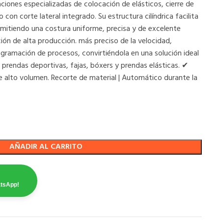
ciones especializadas de colocación de elásticos, cierre de
con corte lateral integrado. Su estructura cilíndrica facilita
rmitiendo una costura uniforme, precisa y de excelente
n de alta producción. más preciso de la velocidad,
ogramación de procesos, convirtiéndola en una solución ideal
, prendas deportivas, fajas, bóxers y prendas elásticas. ✔
de alto volumen. Recorte de material | Automático durante la
AÑADIR AL CARRITO
atsApp!