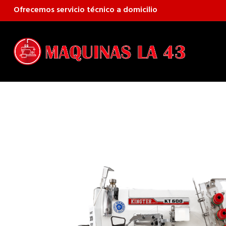
Ofrecemos servicio técnico a domicilio