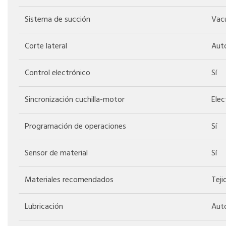
Sistema de succión
Vacu
Corte lateral
Auto
Control electrónico
Sí
Sincronización cuchilla-motor
Elec
Programación de operaciones
Sí
Sensor de material
Sí
Materiales recomendados
Teji
Lubricación
Aut