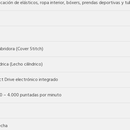
cación de elásticos, ropa interior, bóxers, prendas deportivas y tu
bridora (Cover Stitch)
ndrica (Lecho cilíndrico)
ct Drive electrónico integrado
00 – 4.000 puntadas por minuto
echa