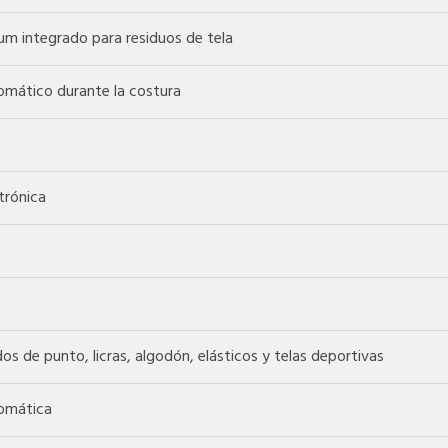
m integrado para residuos de tela
mático durante la costura
trónica
dos de punto, licras, algodón, elásticos y telas deportivas
omática