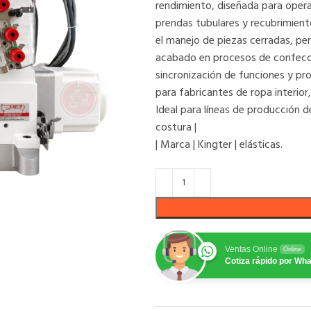
rendimiento, diseñada para opera
prendas tubulares y recubrimiento 
el manejo de piezas cerradas, pe
acabado en procesos de confecció
sincronización de funciones y pr
para fabricantes de ropa interior
Ideal para líneas de producción 
costura |
| Marca | Kingter | elásticas.
Ventas Online
Online
Cotiza rápido por Wh