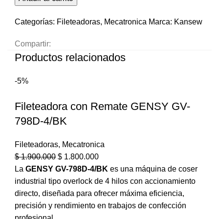
Categorías:
Fileteadoras
,
Mecatronica
Marca:
Kansew
Compartir:
Productos relacionados
-5%
Fileteadora con Remate GENSY GV-
798D-4/BK
Fileteadoras
,
Mecatronica
$
1.900.000
$
1.800.000
La
GENSY GV-798D-4/BK
es una máquina de coser
industrial tipo overlock de 4 hilos con accionamiento
directo, diseñada para ofrecer máxima eficiencia,
precisión y rendimiento en trabajos de confección
profesional.