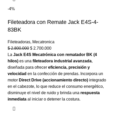
-4%
Fileteadora con Remate Jack E4S-4-
83BK
Fileteadoras
,
Mecatronica
$
2.800.000
$
2.700.000
La
Jack E4S Mecatrónica con rematador BK (4
hilos)
es una
fileteadora industrial avanzada
,
diseñada para ofrecer
eficiencia, precisión y
velocidad
en la confección de prendas. Incorpora un
motor
Direct Drive (accionamiento directo)
integrado
en el cabezote, lo que reduce el consumo energético,
disminuye el nivel de ruido y brinda una
respuesta
inmediata
al iniciar o detener la costura.