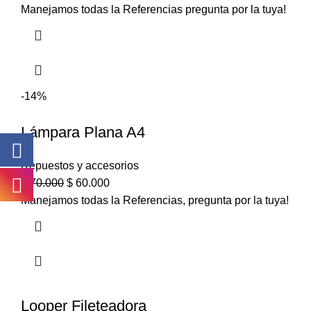
Manejamos todas la Referencias pregunta por la tuya!
-14%
Lámpara Plana A4
Repuestos y accesorios
$
70.000
$
60.000
Manejamos todas la Referencias, pregunta por la tuya!
Looper Fileteadora