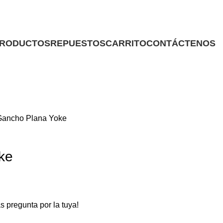
RODUCTOS
REPUESTOS
CARRITO
CONTÁCTENOS
Gancho Plana Yoke
ke
 pregunta por la tuya!