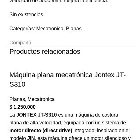
velocidad de 5000r/min, mejora la eficiencia.
Sin existencias
Categorías:
Mecatronica
,
Planas
Compartir:
Productos relacionados
Máquina plana mecatrónica Jontex JT-
S310
Planas
,
Mecatronica
$
1.250.000
La
JONTEX JT-S310
es una máquina de costura
plana de alta velocidad, equipada con un sistema de
motor directo (direct drive)
integrado. Inspirada en el
modelo
JIN
, esta máquina ofrece un motor silencioso y