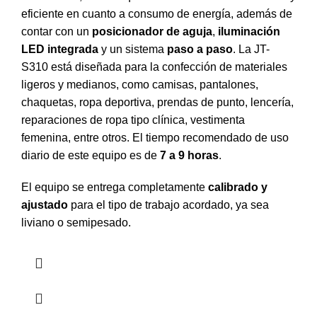
eficiente en cuanto a consumo de energía, además de
contar con un
posicionador de aguja
,
iluminación
LED integrada
y un sistema
paso a paso
. La JT-
S310 está diseñada para la confección de materiales
ligeros y medianos, como camisas, pantalones,
chaquetas, ropa deportiva, prendas de punto, lencería,
reparaciones de ropa tipo clínica, vestimenta
femenina, entre otros. El tiempo recomendado de uso
diario de este equipo es de
7 a 9 horas
.
El equipo se entrega completamente
calibrado y
ajustado
para el tipo de trabajo acordado, ya sea
liviano o semipesado.