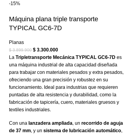
-15%
Máquina plana triple transporte
TYPICAL GC6-7D
Planas
$
3.300.000
$
3.899.900
La
Tripletransporte Mecánica TYPICAL GC6-7D
es
una máquina industrial de alta capacidad diseñada
para trabajar con materiales pesados y extra pesados,
ofreciendo una gran precisión y robustez en su
funcionamiento. Ideal para industrias que requieren
puntadas de alta resistencia y durabilidad, como la
fabricación de tapicería, cuero, materiales gruesos y
textiles industriales.
Con una
lanzadera ampliada
, un
recorrido de aguja
de 37 mm
, y un
sistema de lubricación automático
,