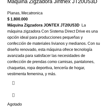
Máquina Zigzadora Jinthex JT20U53D
Planas
,
Mecatronica
$
1.800.000
Máquina Zigzadora JONTEX JT20U53D
La
máquina zigzadora Con Sistema Direct Drive es una
opción ideal para producciones pequeñas y
confección de materiales livianos y medianos. Con su
diseño renovado, esta máquina ofrece tecnología
avanzada para satisfacer las necesidades de
confección de prendas como camisas, pantalones,
chaquetas, ropa deportiva, lencería de hogar,
vestimenta femenina, y más.
Agotado