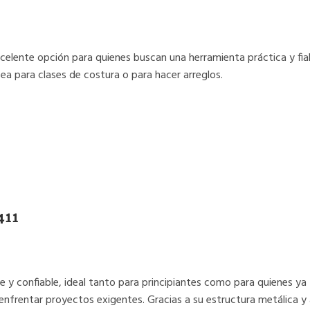
xcelente opción para quienes buscan una herramienta práctica y fi
sea para clases de costura o para hacer arreglos.
411
 y confiable, ideal tanto para principiantes como para quienes ya
ara enfrentar proyectos exigentes. Gracias a su estructura metálica