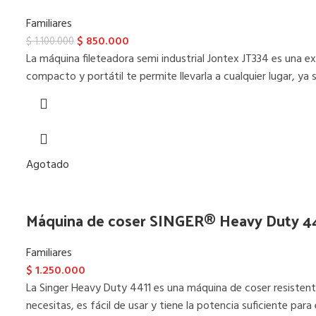
Familiares
$
850.000
$
1.100.000
La máquina fileteadora semi industrial Jontex JT334 es una e
compacto y portátil te permite llevarla a cualquier lugar, ya 
Agotado
Máquina de coser SINGER® Heavy Duty 4
Familiares
$
1.250.000
La Singer Heavy Duty 4411 es una máquina de coser resistente
necesitas, es fácil de usar y tiene la potencia suficiente p