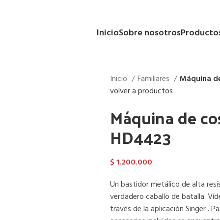
Inicio
Sobre nosotros
Producto
Inicio
Familiares
Máquina de
volver a productos
Máquina de co
HD4423
$
1.200.000
Un bastidor metálico de alta res
verdadero caballo de batalla. Víd
través de la aplicación Singer . 