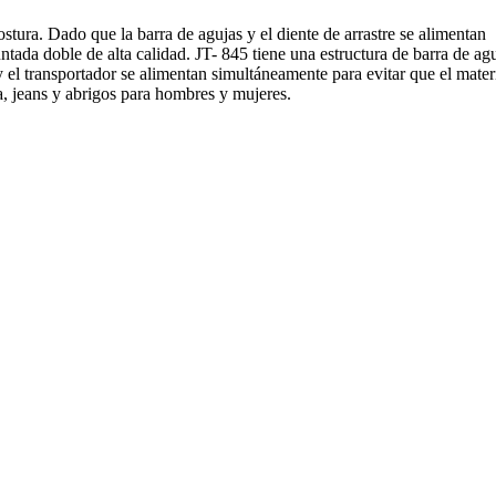
stura. Dado que la barra de agujas y el diente de arrastre se alimentan
tada doble de alta calidad. JT- 845 tiene una estructura de barra de ag
 el transportador se alimentan simultáneamente para evitar que el mater
a, jeans y abrigos para hombres y mujeres.