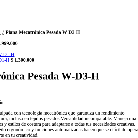
a
Plana Mecatrónica Pesada W-D3-H
.999.000
-D1-H
$
1.300.000
rónica Pesada W-D3-H
án:
quipada con tecnología mecatrónica que garantiza un rendimiento
ura, incluso en tejidos pesados.Versatilidad incomparable: Maneja una
s y estilos de costura para adaptarse a todas tus necesidades creativas.
seño ergonómico y funciones automatizadas hacen que sea fácil de opera
te en tu creatividad.