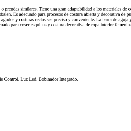
o prendas similares. Tiene una gran adaptabilidad a los materiales de co
sbalen. Es adecuado para procesos de costura abierta y decorativa de pun
agudos y costuras rectas sea preciso y conveniente. La barra de aguja y
cuado para coser esquinas y costura decorativa de ropa interior femenin
 de Control, Luz Led, Bobinador Integrado.