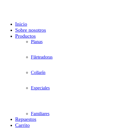
Ofrecemos servicio técnico a domicilio
Inicio
Sobre nosotros
Productos
Planas
Fileteadoras
Collarín
Especiales
Familiares
Repuestos
Carrito