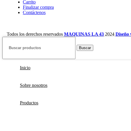
Carrito
Finalizar compra
Contáctenos
Todos los derechos reservados
MAQUINAS LA 43
2024
Diseño
Buscar
Inicio
Sobre nosotros
Productos