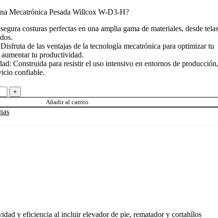
lana Mecatrónica Pesada Willcox W-D3-H?
egura costuras perfectas en una amplia gama de materiales, desde tela
ados.
Disfruta de las ventajas de la tecnología mecatrónica para optimizar tu
 aumentar tu productividad.
dad: Construida para resistir el uso intensivo en entornos de producción
icio confiable.
Añadir al carrito
nas
y eficiencia al incluir elevador de pie, rematador y cortahílos