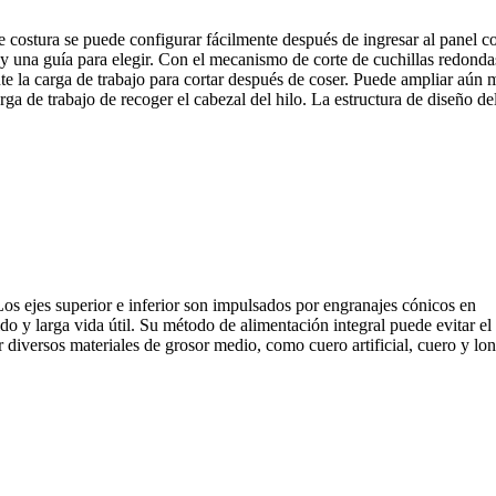
 costura se puede configurar fácilmente después de ingresar al panel c
s y una guía para elegir. Con el mecanismo de corte de cuchillas redonda
ente la carga de trabajo para cortar después de coser. Puede ampliar aún 
ga de trabajo de recoger el cabezal del hilo. La estructura de diseño de
os ejes superior e inferior son impulsados ​​por engranajes cónicos en
ido y larga vida útil. Su método de alimentación integral puede evitar el
diversos materiales de grosor medio, como cuero artificial, cuero y lon