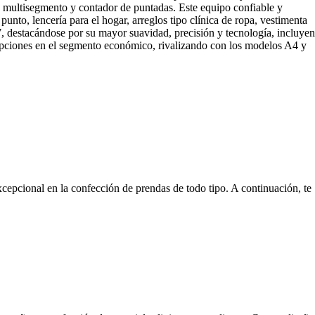
 multisegmento y contador de puntadas. Este equipo confiable y
unto, lencería para el hogar, arreglos tipo clínica de ropa, vestimenta
, destacándose por su mayor suavidad, precisión y tecnología, incluye
 opciones en el segmento económico, rivalizando con los modelos A4 y
xcepcional en la confección de prendas de todo tipo. A continuación, te