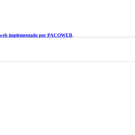
 web implementado por PACOWEB
.