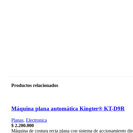
Productos relacionados
Máquina plana automática Kingter® KT-D9R
Planas
,
Electronica
$
2.200.000
Máquina de costura recta plana con sistema de accionamiento d