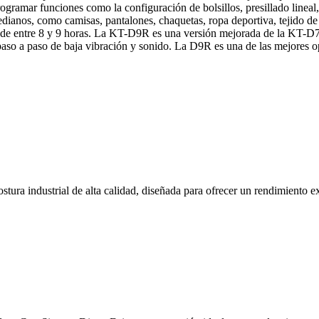
amar funciones como la configuración de bolsillos, presillado lineal,
dianos, como camisas, pantalones, chaquetas, ropa deportiva, tejido de p
o de entre 8 y 9 horas. La KT-D9R es una versión mejorada de la KT-D7
paso a paso de baja vibración y sonido. La D9R es una de las mejores
tura industrial de alta calidad, diseñada para ofrecer un rendimiento e