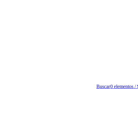
Buscar
0
elementos
/