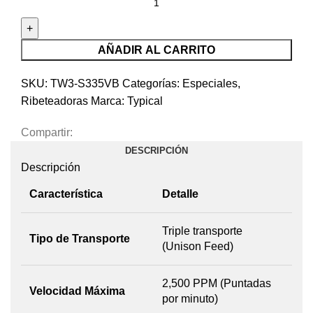
AÑADIR AL CARRITO
SKU:
TW3-S335VB
Categorías:
Especiales
,
Ribeteadoras
Marca:
Typical
Compartir:
DESCRIPCIÓN
Descripción
Característica
Detalle
Triple transporte
Tipo de Transporte
(Unison Feed)
2,500 PPM (Puntadas
Velocidad Máxima
por minuto)