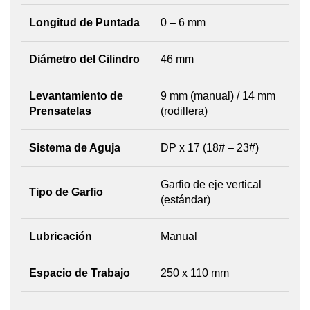
Longitud de Puntada
0 – 6 mm
Diámetro del Cilindro
46 mm
Levantamiento de
9 mm (manual) / 14 mm
Prensatelas
(rodillera)
Sistema de Aguja
DP x 17 (18# – 23#)
Garfio de eje vertical
Tipo de Garfio
(estándar)
Lubricación
Manual
Espacio de Trabajo
250 x 110 mm