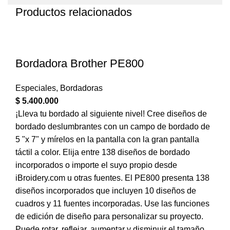
Productos relacionados
Bordadora Brother PE800
Especiales
,
Bordadoras
$
5.400.000
¡Lleva tu bordado al siguiente nivel! Cree diseños de
bordado deslumbrantes con un campo de bordado de
5 "x 7" y mírelos en la pantalla con la gran pantalla
táctil a color. Elija entre 138 diseños de bordado
incorporados o importe el suyo propio desde
iBroidery.com u otras fuentes. El PE800 presenta 138
diseños incorporados que incluyen 10 diseños de
cuadros y 11 fuentes incorporadas. Use las funciones
de edición de diseño para personalizar su proyecto.
Puede rotar, reflejar, aumentar y disminuir el tamaño