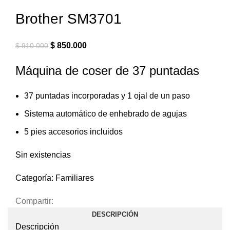
Brother SM3701
$
850.000
$
910.000
Máquina de coser de 37 puntadas
37 puntadas incorporadas y 1 ojal de un paso
Sistema automático de enhebrado de agujas
5 pies accesorios incluidos
Sin existencias
Categoría:
Familiares
Compartir:
DESCRIPCIÓN
Descripción