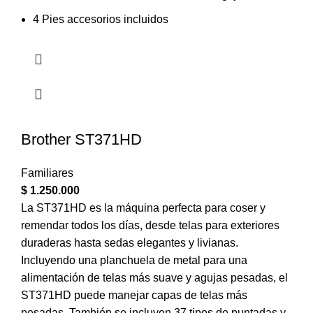
4 Pies accesorios incluidos
Brother ST371HD
Familiares
$
1.250.000
La ST371HD es la máquina perfecta para coser y
remendar todos los días, desde telas para exteriores
duraderas hasta sedas elegantes y livianas.
Incluyendo una planchuela de metal para una
alimentación de telas más suave y agujas pesadas, el
ST371HD puede manejar capas de telas más
pesadas. También se incluyen 37 tipos de puntadas y