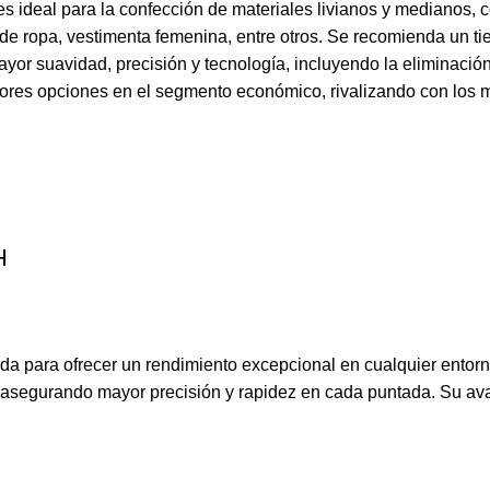
s ideal para la confección de materiales livianos y medianos, 
ica de ropa, vestimenta femenina, entre otros. Se recomienda un t
yor suavidad, precisión y tecnología, incluyendo la eliminaci
jores opciones en el segmento económico, rivalizando con los 
H
para ofrecer un rendimiento excepcional en cualquier entorno
e, asegurando mayor precisión y rapidez en cada puntada. Su a