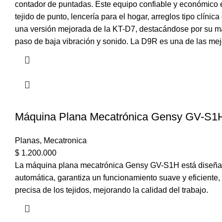
contador de puntadas. Este equipo confiable y económico e
tejido de punto, lencería para el hogar, arreglos tipo clín
una versión mejorada de la KT-D7, destacándose por su ma
paso de baja vibración y sonido. La D9R es una de las me
Máquina Plana Mecatrónica Gensy GV-S1
Planas
,
Mecatronica
$
1.200.000
La máquina plana mecatrónica Gensy GV-S1H está diseñada 
automática, garantiza un funcionamiento suave y eficient
precisa de los tejidos, mejorando la calidad del trabajo.