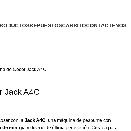
RODUCTOS
REPUESTOS
CARRITO
CONTÁCTENOS
na de Coser Jack A4C
r Jack A4C
oser con la
Jack A4C
, una máquina de pespunte con
o de energía
y diseño de última generación. Creada para