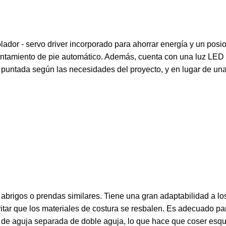
lador - servo driver incorporado para ahorrar energía y un po
evantamiento de pie automático. Además, cuenta con una luz LED
a puntada según las necesidades del proyecto, y en lugar de un
brigos o prendas similares. Tiene una gran adaptabilidad a los
itar que los materiales de costura se resbalen. Es adecuado pa
ra de aguja separada de doble aguja, lo que hace que coser esq