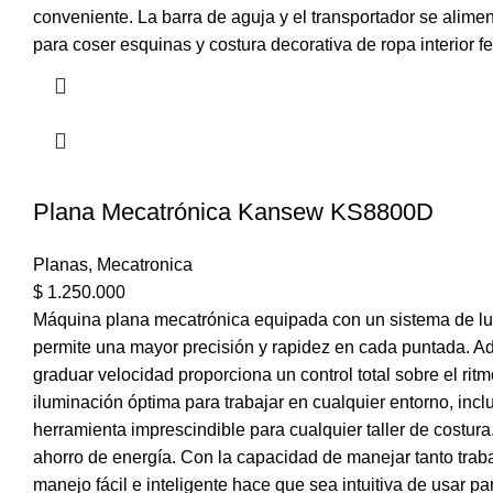
conveniente. La barra de aguja y el transportador se alime
para coser esquinas y costura decorativa de ropa interior 
Plana Mecatrónica Kansew KS8800D
Planas
,
Mecatronica
$
1.250.000
Máquina plana mecatrónica equipada con un sistema de lubr
permite una mayor precisión y rapidez en cada puntada. Ade
graduar velocidad proporciona un control total sobre el r
iluminación óptima para trabajar en cualquier entorno, inc
herramienta imprescindible para cualquier taller de costur
ahorro de energía. Con la capacidad de manejar tanto tra
manejo fácil e inteligente hace que sea intuitiva de usar pa