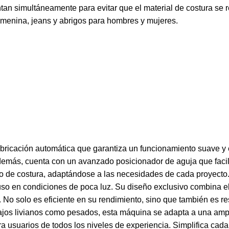
ntan simultáneamente para evitar que el material de costura se
femenina, jeans y abrigos para hombres y mujeres.
icación automática que garantiza un funcionamiento suave y efi
más, cuenta con un avanzado posicionador de aguja que facilita
itmo de costura, adaptándose a las necesidades de cada proyect
luso en condiciones de poca luz. Su diseño exclusivo combina e
a. No solo es eficiente en su rendimiento, sino que también es 
bajos livianos como pesados, esta máquina se adapta a una am
ra usuarios de todos los niveles de experiencia. Simplifica cada 