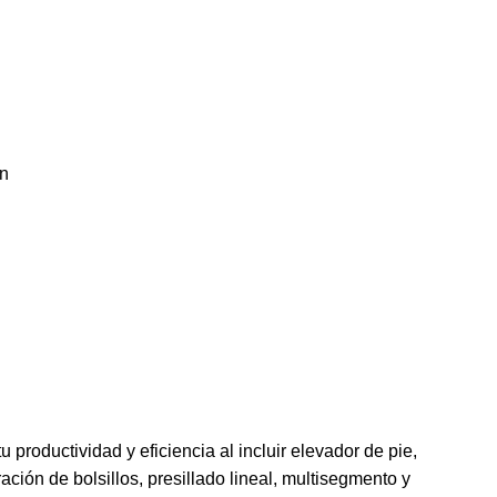
en
oductividad y eficiencia al incluir elevador de pie,
ón de bolsillos, presillado lineal, multisegmento y