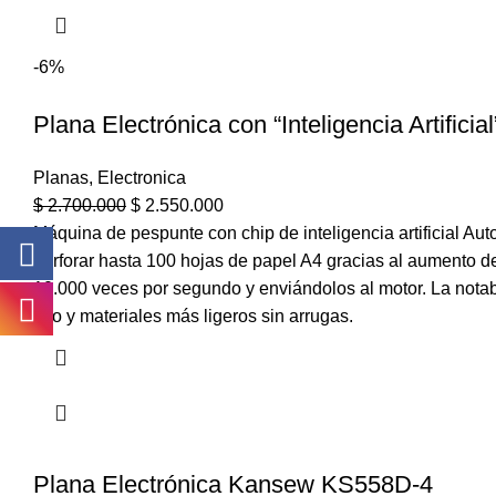
-6%
Plana Electrónica con “Inteligencia Artificia
Planas
,
Electronica
$
2.700.000
$
2.550.000
Máquina de pespunte con chip de inteligencia artificial Au
perforar hasta 100 hojas de papel A4 gracias al aumento d
10.000 veces por segundo y enviándolos al motor. La notab
hilo y materiales más ligeros sin arrugas.
Plana Electrónica Kansew KS558D-4