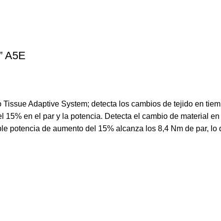
l” A5E
to Tissue Adaptive System; detecta los cambios de tejido en tie
el 15% en el par y la potencia. Detecta el cambio de material 
le potencia de aumento del 15% alcanza los 8,4 Nm de par, lo 