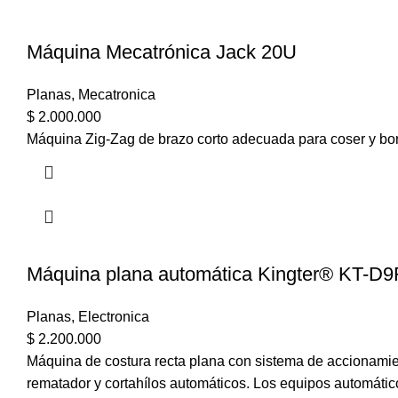
Máquina Mecatrónica Jack 20U
Planas
,
Mecatronica
$
2.000.000
Máquina Zig-Zag de brazo corto adecuada para coser y bor
Máquina plana automática Kingter® KT-D
Planas
,
Electronica
$
2.200.000
Máquina de costura recta plana con sistema de accionamie
rematador y cortahílos automáticos. Los equipos automátic