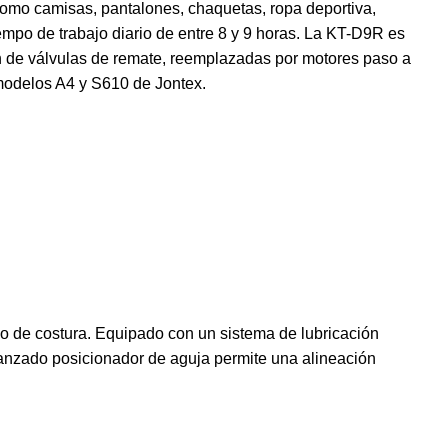
como camisas, pantalones, chaquetas, ropa deportiva,
iempo de trabajo diario de entre 8 y 9 horas. La KT-D9R es
ón de válvulas de remate, reemplazadas por motores paso a
modelos A4 y S610 de Jontex.
 de costura. Equipado con un sistema de lubricación
vanzado posicionador de aguja permite una alineación