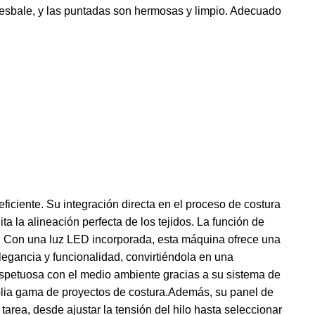
 resbale, y las puntadas son hermosas y limpio. Adecuado
ciente. Su integración directa en el proceso de costura
 la alineación perfecta de los tejidos. La función de
o. Con una luz LED incorporada, esta máquina ofrece una
legancia y funcionalidad, convirtiéndola en una
respetuosa con el medio ambiente gracias a su sistema de
plia gama de proyectos de costura.Además, su panel de
tarea, desde ajustar la tensión del hilo hasta seleccionar