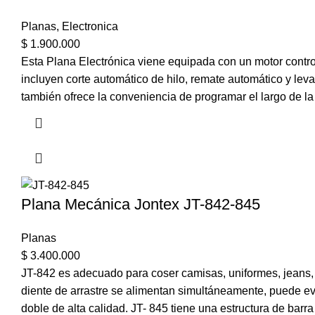
Planas
,
Electronica
$
1.900.000
Esta Plana Electrónica viene equipada con un motor contro
incluyen corte automático de hilo, remate automático y l
también ofrece la conveniencia de programar el largo de l
Plana Mecánica Jontex JT-842-845
Planas
$
3.400.000
JT-842 es adecuado para coser camisas, uniformes, jeans, a
diente de arrastre se alimentan simultáneamente, puede ev
doble de alta calidad. JT- 845 tiene una estructura de bar