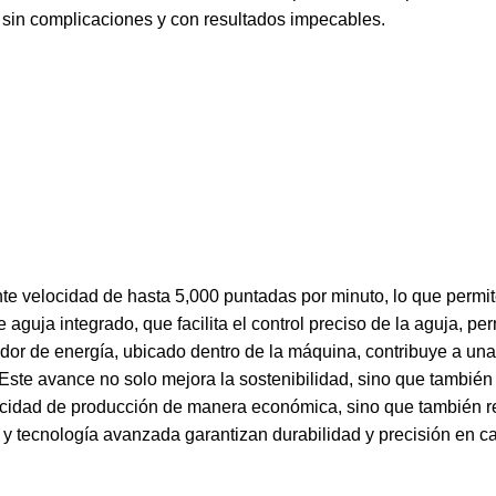
 sin complicaciones y con resultados impecables.
e velocidad de hasta 5,000 puntadas por minuto, lo que permit
aguja integrado, que facilita el control preciso de la aguja, pe
dor de energía, ubicado dentro de la máquina, contribuye a una
s. Este avance no solo mejora la sostenibilidad, sino que tambi
acidad de producción de manera económica, sino que también re
ta y tecnología avanzada garantizan durabilidad y precisión en