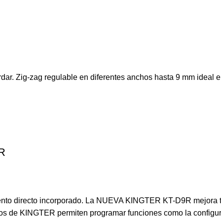
dar. Zig-zag regulable en diferentes anchos hasta 9 mm ideal 
9R
nto directo incorporado. La NUEVA KINGTER KT-D9R mejora tu pr
os de KINGTER permiten programar funciones como la configuraci