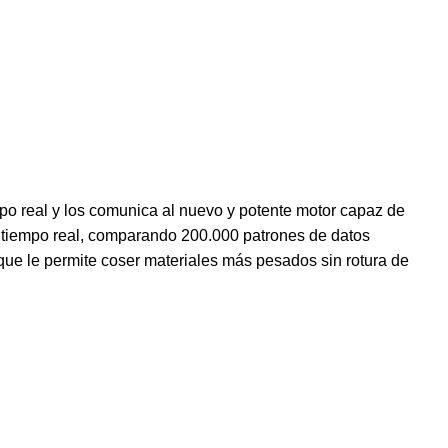
mpo real y los comunica al nuevo y potente motor capaz de
en tiempo real, comparando 200.000 patrones de datos
que le permite coser materiales más pesados sin rotura de