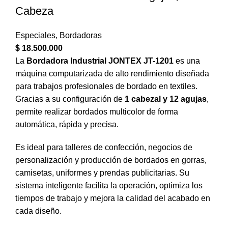
Cabeza
Especiales
,
Bordadoras
$
18.500.000
La
Bordadora Industrial JONTEX JT-1201
es una
máquina computarizada de alto rendimiento diseñada
para trabajos profesionales de bordado en textiles.
Gracias a su configuración de
1 cabezal y 12 agujas
,
permite realizar bordados multicolor de forma
automática, rápida y precisa.
Es ideal para talleres de confección, negocios de
personalización y producción de bordados en gorras,
camisetas, uniformes y prendas publicitarias. Su
sistema inteligente facilita la operación, optimiza los
tiempos de trabajo y mejora la calidad del acabado en
cada diseño.