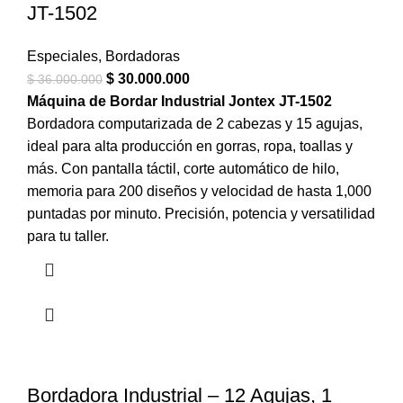
JT-1502
Especiales
,
Bordadoras
$
30.000.000
$
36.000.000
Máquina de Bordar Industrial Jontex JT-1502
Bordadora computarizada de 2 cabezas y 15 agujas,
ideal para alta producción en gorras, ropa, toallas y
más. Con pantalla táctil, corte automático de hilo,
memoria para 200 diseños y velocidad de hasta 1,000
puntadas por minuto. Precisión, potencia y versatilidad
para tu taller.
Bordadora Industrial – 12 Agujas, 1