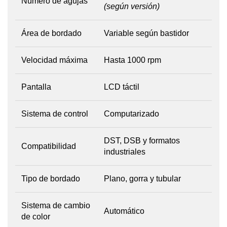
Número de agujas
(según versión)
Área de bordado
Variable según bastidor
Velocidad máxima
Hasta 1000 rpm
Pantalla
LCD táctil
Sistema de control
Computarizado
DST, DSB y formatos
Compatibilidad
industriales
Tipo de bordado
Plano, gorra y tubular
Sistema de cambio
Automático
de color