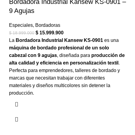
Bordadora Industrial Kansew KS-0901 –
9 Agujas
Especiales
,
Bordadoras
$
15.999.900
$
18.999.000
La
Bordadora Industrial Kansew KS-0901
es una
máquina de bordado profesional de un solo
cabezal con 9 agujas
, diseñada para
producción de
alta calidad y eficiencia en personalización textil
.
Perfecta para emprendedores, talleres de bordado y
marcas que necesitan trabajar con diferentes
materiales y diseños multicolores sin detener la
producción.