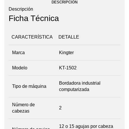
DESCRIPCIÓN
Descripción
Ficha Técnica
CARACTERÍSTICA
DETALLE
Marca
Kingter
Modelo
KT-1502
Bordadora industrial
Tipo de máquina
computarizada
Número de
2
cabezas
12 o 15 agujas por cabeza