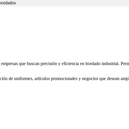
 bordados
esas que buscan precisión y eficiencia en bordado industrial. Permite
icación de uniformes, artículos promocionales y negocios que desean amp