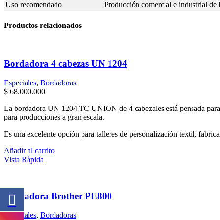
Uso recomendado
Producción comercial e industrial de
Productos relacionados
Bordadora 4 cabezas UN 1204
Especiales
,
Bordadoras
$
68.000.000
La bordadora UN 1204 TC UNION de 4 cabezales está pensada para empr
para producciones a gran escala.
Es una excelente opción para talleres de personalización textil, fabr
Añadir al carrito
Vista Ràpida
Bordadora Brother PE800
Especiales
,
Bordadoras