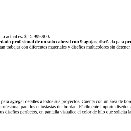
cio actual es: $ 15.999.900.
dado profesional de un solo cabezal con 9 agujas
, diseñada para
pro
n trabajar con diferentes materiales y diseños multicolores sin detener
ra agregar detalles a todos sus proyectos. Cuenta con un área de bor
rofesional para los entusiastas del bordad. Fácilmente importe diseños
us diseños perfectos, en pantalla visualice el color de hilo que solicita