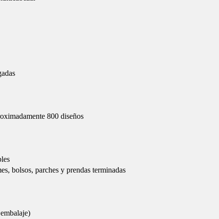
gadas
proximadamente 800 diseños
bles
mes, bolsos, parches y prendas terminadas
 embalaje)