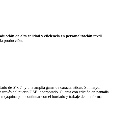
ducción de alta calidad y eficiencia en personalización textil
.
 la producción.
dado de 5"x 7" y una amplia gama de características. Sin mayor
 a través del puerto USB incorporado. Cuenta con edición en pantalla
 la mçáquina para continuar con el bordado y trabaje de una forma