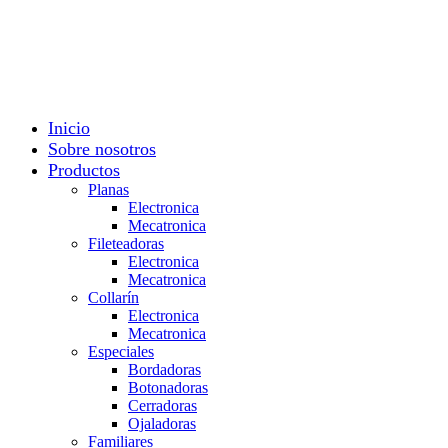
Inicio
Sobre nosotros
Productos
Planas
Electronica
Mecatronica
Fileteadoras
Electronica
Mecatronica
Collarín
Electronica
Mecatronica
Especiales
Bordadoras
Botonadoras
Cerradoras
Ojaladoras
Familiares