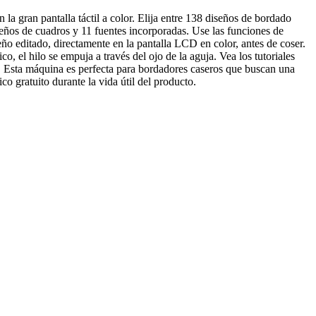
a gran pantalla táctil a color. Elija entre 138 diseños de bordado
eños de cuadros y 11 fuentes incorporadas. Use las funciones de
eño editado, directamente en la pantalla LCD en color, antes de coser.
 el hilo se empuja a través del ojo de la aguja. Vea los tutoriales
! Esta máquina es perfecta para bordadores caseros que buscan una
o gratuito durante la vida útil del producto.