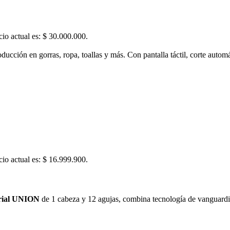
cio actual es: $ 30.000.000.
ducción en gorras, ropa, toallas y más. Con pantalla táctil, corte auto
cio actual es: $ 16.999.900.
rial UNION
de 1 cabeza y 12 agujas, combina tecnología de vanguardi