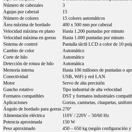
Número de cabezales
3
Agujas por cabezal
15
Número de colores
15 colores automáticos
Área máxima de bordado
400 x 500 mm por cabezal
Velocidad máxima en plano
Hasta 1.200 puntadas por minuto
Velocidad máxima en gorras
Hasta 1.000 puntadas por minuto
Sistema de control
Pantalla táctil LCD a color de 10 pul
Cambio de color
Automático
Corte de hilo
Automático
Detección de rotura de hilo
Automática
Memoria interna
Hasta 100 millones de puntadas o a
Conectividad
USB, WiFi y red LAN
Motor
Servo de alta precisión
Gancho rotativo
Tipo industrial de alta velocidad
Formatos compatibles
DST y formatos industriales compati
Aplicaciones
Gorras, camisetas, chaquetas, unifor
Ángulo de bordado para gorras
270°
Alimentación eléctrica
110V / 220V – 50/60 Hz
Potencia aproximada
150 W
Peso aproximado
450 – 650 kg (según configuración y