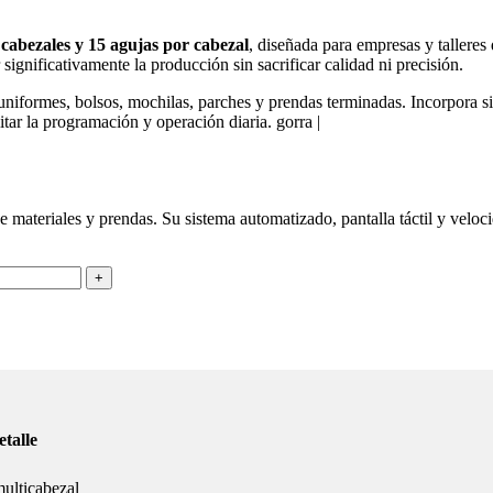
 cabezales y 15 agujas por cabezal
, diseñada para empresas y talleres
gnificativamente la producción sin sacrificar calidad ni precisión.
uniformes, bolsos, mochilas, parches y prendas terminadas. Incorpora s
litar la programación y operación diaria. gorra |
e materiales y prendas. Su sistema automatizado, pantalla táctil y vel
etalle
ulticabezal