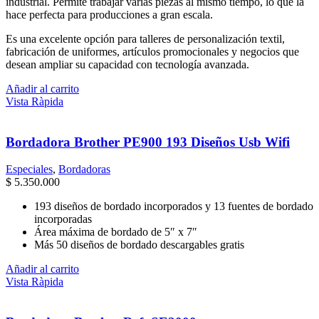
industrial. Permite trabajar varias piezas al mismo tiempo, lo que la
hace perfecta para producciones a gran escala.
Es una excelente opción para talleres de personalización textil,
fabricación de uniformes, artículos promocionales y negocios que
desean ampliar su capacidad con tecnología avanzada.
Añadir al carrito
Vista Ràpida
Bordadora Brother PE900 193 Diseños Usb Wifi
Especiales
,
Bordadoras
$
5.350.000
193 diseños de bordado incorporados y 13 fuentes de bordado
incorporadas
Área máxima de bordado de 5″ x 7″
Más 50 diseños de bordado descargables gratis
Añadir al carrito
Vista Ràpida