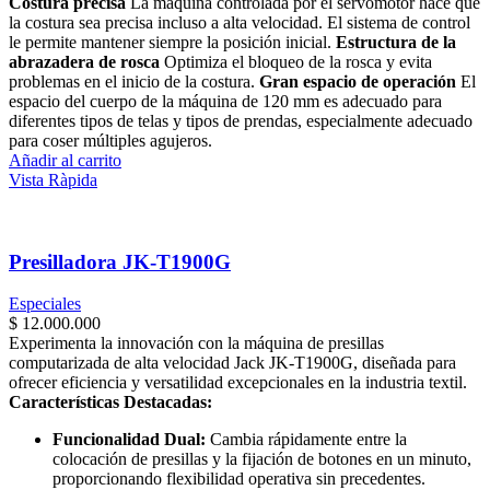
Costura precisa
La máquina controlada por el servomotor hace que
la costura sea precisa incluso a alta velocidad. El sistema de control
le permite mantener siempre la posición inicial.
Estructura de la
abrazadera de rosca
Optimiza el bloqueo de la rosca y evita
problemas en el inicio de la costura.
Gran espacio de operación
El
espacio del cuerpo de la máquina de 120 mm es adecuado para
diferentes tipos de telas y tipos de prendas, especialmente adecuado
para coser múltiples agujeros.
Añadir al carrito
Vista Ràpida
Presilladora JK-T1900G
Especiales
$
12.000.000
Experimenta la innovación con la máquina de presillas
computarizada de alta velocidad Jack JK-T1900G, diseñada para
ofrecer eficiencia y versatilidad excepcionales en la industria textil.
Características Destacadas:
Funcionalidad Dual:
Cambia rápidamente entre la
colocación de presillas y la fijación de botones en un minuto,
proporcionando flexibilidad operativa sin precedentes.