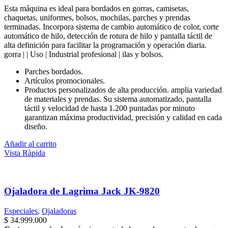
Esta máquina es ideal para bordados en gorras, camisetas,
chaquetas, uniformes, bolsos, mochilas, parches y prendas
terminadas. Incorpora sistema de cambio automático de color, corte
automático de hilo, detección de rotura de hilo y pantalla táctil de
alta definición para facilitar la programación y operación diaria.
gorra | | Uso | Industrial profesional | ilas y bolsos.
Parches bordados.
Artículos promocionales.
Productos personalizados de alta producción. amplia variedad
de materiales y prendas. Su sistema automatizado, pantalla
táctil y velocidad de hasta 1.200 puntadas por minuto
garantizan máxima productividad, precisión y calidad en cada
diseño.
Añadir al carrito
Vista Ràpida
Ojaladora de Lagrima Jack JK-9820
Especiales
,
Ojaladoras
$
34.999.000