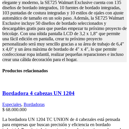
elegante y moderno, la SE725 Walmart Exclusive cuenta con 135
diseños de bordado integrados, 10 fuentes de bordado integradas,
103 puntadas de costura integradas y 10 estilos de ojales con ajuste
automático de tamaño en un solo paso. Además, la SE725 Walmart
Exclusive incluye 50 diseños de bordado seleccionados y
descargables gratis para que puedas empezar tu próximo proyecto de
bricolaje. Con una nítida pantalla LCD de 3,2 x 1,8″ que permite
una fácil edición en pantalla, crear tu próximo proyecto
personalizado será muy sencillo gracias a su área de trabajo de 6,4″
x 4,0″ y un área máxima de bordado de 4″ x 4″, lo que permite
confeccionar ropa infantil, realizar pequeñas reparaciones e incluso
crear una cálida decoración para el hogar.
Productos relacionados
Bordadora 4 cabezas UN 1204
Especiales
,
Bordadoras
$
68.000.000
La bordadora UN 1204 TC UNION de 4 cabezales está pensada
para empresas que buscan precisión y eficiencia en bordado