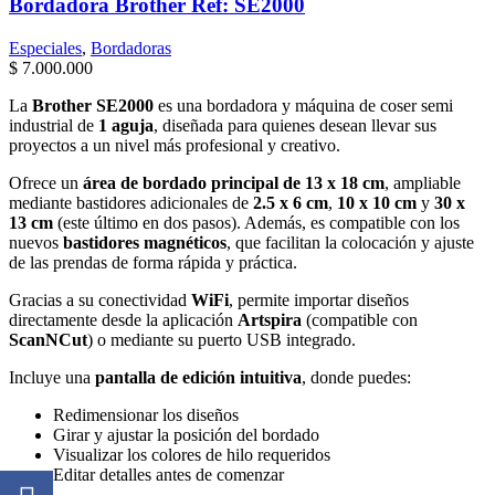
Bordadora Brother Ref: SE2000
Especiales
,
Bordadoras
$
7.000.000
La
Brother SE2000
es una bordadora y máquina de coser semi
industrial de
1 aguja
, diseñada para quienes desean llevar sus
proyectos a un nivel más profesional y creativo.
Ofrece un
área de bordado principal de 13 x 18 cm
, ampliable
mediante bastidores adicionales de
2.5 x 6 cm
,
10 x 10 cm
y
30 x
13 cm
(este último en dos pasos). Además, es compatible con los
nuevos
bastidores magnéticos
, que facilitan la colocación y ajuste
de las prendas de forma rápida y práctica.
Gracias a su conectividad
WiFi
, permite importar diseños
directamente desde la aplicación
Artspira
(compatible con
ScanNCut
) o mediante su puerto USB integrado.
Incluye una
pantalla de edición intuitiva
, donde puedes:
Redimensionar los diseños
Girar y ajustar la posición del bordado
Visualizar los colores de hilo requeridos
Editar detalles antes de comenzar