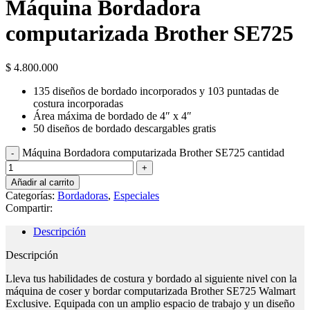
Máquina Bordadora
computarizada Brother SE725
$
4.800.000
135 diseños de bordado incorporados y 103 puntadas de
costura incorporadas
Área máxima de bordado de 4″ x 4″
50 diseños de bordado descargables gratis
Máquina Bordadora computarizada Brother SE725 cantidad
Añadir al carrito
Categorías:
Bordadoras
,
Especiales
Compartir:
Descripción
Descripción
Lleva tus habilidades de costura y bordado al siguiente nivel con la
máquina de coser y bordar computarizada Brother SE725 Walmart
Exclusive. Equipada con un amplio espacio de trabajo y un diseño