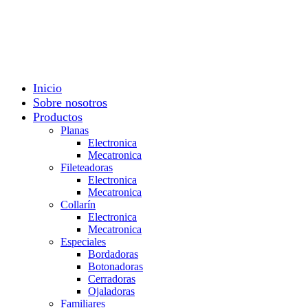
Ofrecemos servicio técnico a domicilio
Ofrecemos servicio técnico a domicilio
Inicio
Sobre nosotros
Productos
Planas
Electronica
Mecatronica
Fileteadoras
Electronica
Mecatronica
Collarín
Electronica
Mecatronica
Especiales
Bordadoras
Botonadoras
Cerradoras
Ojaladoras
Familiares