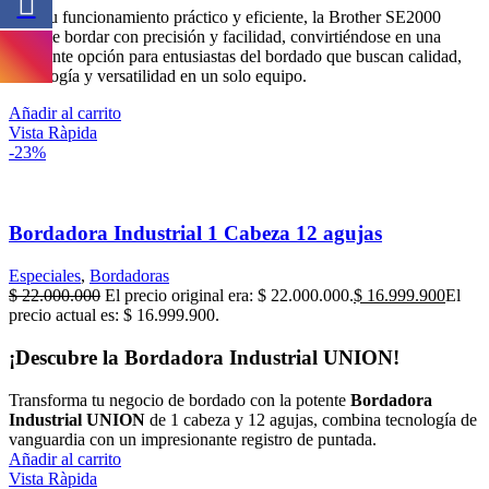
Con su funcionamiento práctico y eficiente, la Brother SE2000
permite bordar con precisión y facilidad, convirtiéndose en una
excelente opción para entusiastas del bordado que buscan calidad,
tecnología y versatilidad en un solo equipo.
Añadir al carrito
Vista Ràpida
-23%
Bordadora Industrial 1 Cabeza 12 agujas
Especiales
,
Bordadoras
$
22.000.000
El precio original era: $ 22.000.000.
$
16.999.900
El
precio actual es: $ 16.999.900.
¡Descubre la Bordadora Industrial UNION!
Transforma tu negocio de bordado con la potente
Bordadora
Industrial UNION
de 1 cabeza y 12 agujas, combina tecnología de
vanguardia con un impresionante registro de puntada.
Añadir al carrito
Vista Ràpida