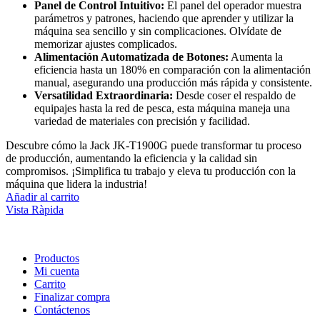
Panel de Control Intuitivo:
El panel del operador muestra
parámetros y patrones, haciendo que aprender y utilizar la
máquina sea sencillo y sin complicaciones. Olvídate de
memorizar ajustes complicados.
Alimentación Automatizada de Botones:
Aumenta la
eficiencia hasta un 180% en comparación con la alimentación
manual, asegurando una producción más rápida y consistente.
Versatilidad Extraordinaria:
Desde coser el respaldo de
equipajes hasta la red de pesca, esta máquina maneja una
variedad de materiales con precisión y facilidad.
Descubre cómo la Jack JK-T1900G puede transformar tu proceso
de producción, aumentando la eficiencia y la calidad sin
compromisos. ¡Simplifica tu trabajo y eleva tu producción con la
máquina que lidera la industria!
Añadir al carrito
Vista Ràpida
Productos
Mi cuenta
Carrito
Finalizar compra
Contáctenos